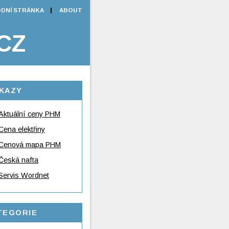
DNÍ STRÁNKA
ABOUT
CZ
KAZY
Aktuální ceny PHM
Cena elektřiny
Cenová mapa PHM
Česká nafta
Servis Wordnet
TEGORIE