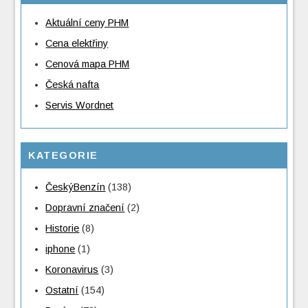
Aktuální ceny PHM
Cena elektřiny
Cenová mapa PHM
Česká nafta
Servis Wordnet
KATEGORIE
ČeskýBenzín
(138)
Dopravní značení
(2)
Historie
(8)
iphone
(1)
Koronavirus
(3)
Ostatní
(154)