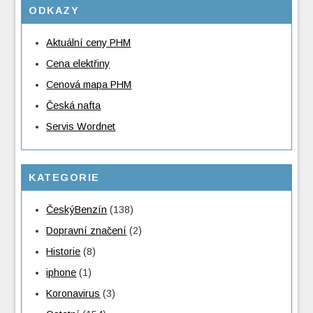
ODKAZY
Aktuální ceny PHM
Cena elektřiny
Cenová mapa PHM
Česká nafta
Servis Wordnet
KATEGORIE
ČeskýBenzín
(138)
Dopravní značení
(2)
Historie
(8)
iphone
(1)
Koronavirus
(3)