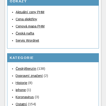
ODKAZY
Aktuální ceny PHM
Cena elektřiny
Cenová mapa PHM
Česká nafta
Servis Wordnet
KATEGORIE
ČeskýBenzín
(138)
Dopravní značení
(2)
Historie
(8)
iphone
(1)
Koronavirus
(3)
Ostatní
(154)