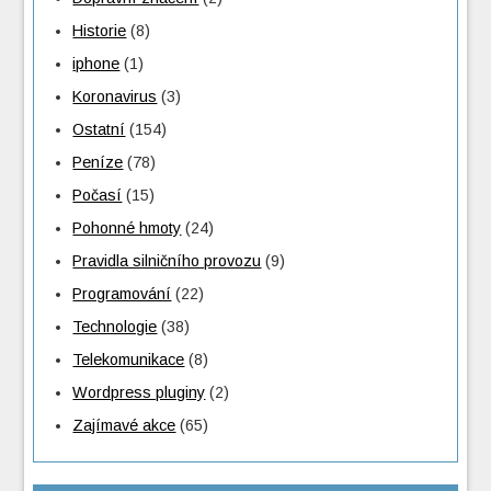
Historie
(8)
iphone
(1)
Koronavirus
(3)
Ostatní
(154)
Peníze
(78)
Počasí
(15)
Pohonné hmoty
(24)
Pravidla silničního provozu
(9)
Programování
(22)
Technologie
(38)
Telekomunikace
(8)
Wordpress pluginy
(2)
Zajímavé akce
(65)