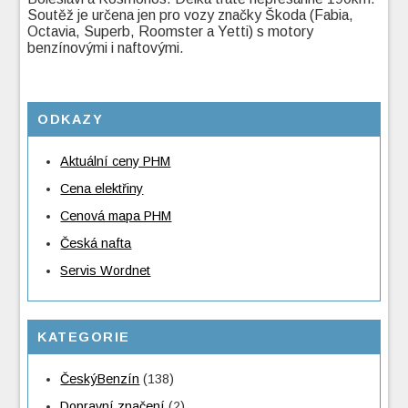
Soutěž je určena jen pro vozy značky Škoda (Fabia,
Octavia, Superb, Roomster a Yetti) s motory
benzínovými i naftovými.
ODKAZY
Aktuální ceny PHM
Cena elektřiny
Cenová mapa PHM
Česká nafta
Servis Wordnet
KATEGORIE
ČeskýBenzín
(138)
Dopravní značení
(2)