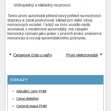
těžkopádný a nákladný na provoz.
Tento první automobil přinesl nový pohled na možnosti
dopravy a začal poskytovat základ pro další vývoj
motorových vozidel. I když se toto vozidlo nedá
srovnávat s moderními automobily, má zásadní
historický význam jako jeden z prvních kroků směrem k
motorizaci a rozvoji automobilového průmyslu.
Cetanové číslo u nafty
První elektromobil
ODKAZY
Aktuální ceny PHM
Cena elektřiny
Cenová mapa PHM