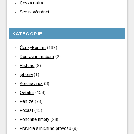
Česká nafta
Servis Wordnet
KATEGORIE
ČeskýBenzín
(138)
Dopravní značení
(2)
Historie
(8)
iphone
(1)
Koronavirus
(3)
Ostatní
(154)
Peníze
(78)
Počasí
(15)
Pohonné hmoty
(24)
Pravidla silničního provozu
(9)