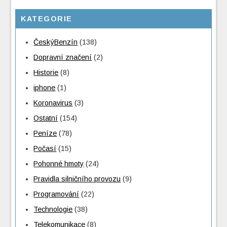
KATEGORIE
ČeskýBenzín
(138)
Dopravní značení
(2)
Historie
(8)
iphone
(1)
Koronavirus
(3)
Ostatní
(154)
Peníze
(78)
Počasí
(15)
Pohonné hmoty
(24)
Pravidla silničního provozu
(9)
Programování
(22)
Technologie
(38)
Telekomunikace
(8)