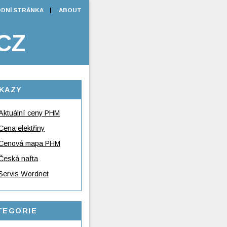
DNÍ STRÁNKA
ABOUT
CZ
KAZY
Aktuální ceny PHM
Cena elektřiny
Cenová mapa PHM
Česká nafta
Servis Wordnet
TEGORIE