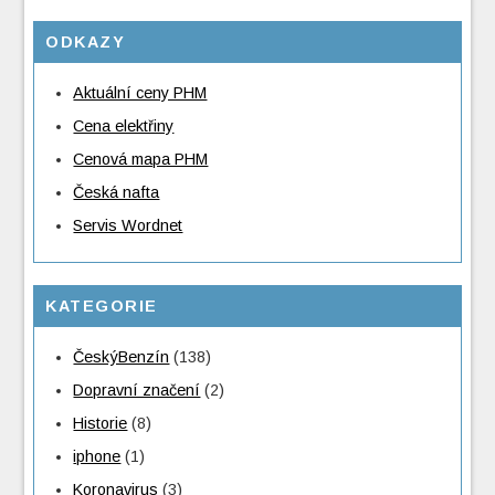
ODKAZY
Aktuální ceny PHM
Cena elektřiny
Cenová mapa PHM
Česká nafta
Servis Wordnet
KATEGORIE
ČeskýBenzín
(138)
Dopravní značení
(2)
Historie
(8)
iphone
(1)
Koronavirus
(3)