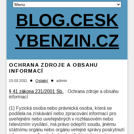
BLOG.CESK
YBENZIN.CZ
OCHRANA ZDROJE A OBSAHU
INFORMACÍ
•
•
15.03.2011
Ostatní
admin
§ 41 zákona 231/2001 Sb.
: Ochrana zdroje a obsahu
informací
(1) Fyzická osoba nebo právnická osoba, která se
podílela na získávání nebo zpracování informací pro
uveřejnění nebo uveřejněných v rozhlasovém nebo
televizním vysílání, má právo odepřít soudu, jinému
státnímu orgánu nebo orgánu veřejné správy poskytnutí