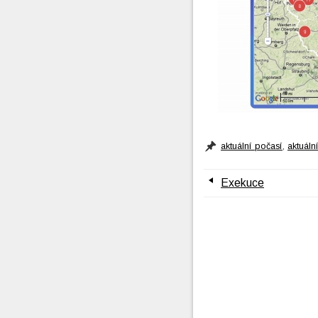
aktuální počasí
,
aktuáln
Exekuce