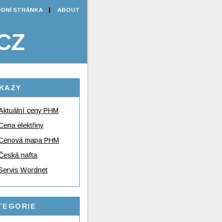
DNÍ STRÁNKA
ABOUT
CZ
KAZY
Aktuální ceny PHM
Cena elektřiny
Cenová mapa PHM
Česká nafta
Servis Wordnet
TEGORIE