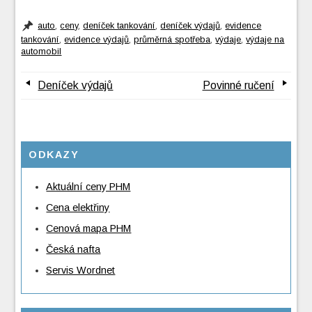
auto
,
ceny
,
deníček tankování
,
deníček výdajů
,
evidence
tankování
,
evidence výdajů
,
průměrná spotřeba
,
výdaje
,
výdaje na
automobil
Deníček výdajů
Povinné ručení
ODKAZY
Aktuální ceny PHM
Cena elektřiny
Cenová mapa PHM
Česká nafta
Servis Wordnet