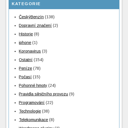
KATEGORIE
ČeskýBenzín
(138)
Dopravní značení
(2)
Historie
(8)
iphone
(1)
Koronavirus
(3)
Ostatní
(154)
Peníze
(78)
Počasí
(15)
Pohonné hmoty
(24)
Pravidla silničního provozu
(9)
Programování
(22)
Technologie
(38)
Telekomunikace
(8)