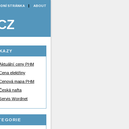
DNÍ STRÁNKA
ABOUT
CZ
KAZY
Aktuální ceny PHM
Cena elektřiny
Cenová mapa PHM
Česká nafta
Servis Wordnet
TEGORIE