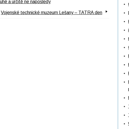
hé a určitě ne naposledy
Vojenské technické muzeum Lešany – TATRA den