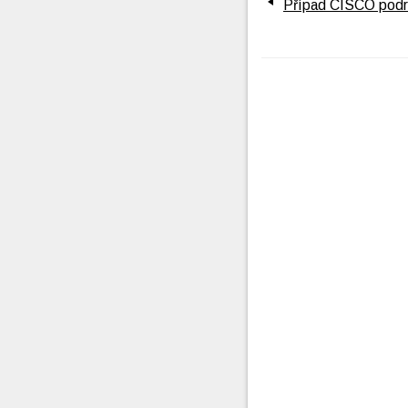
Případ CISCO podru