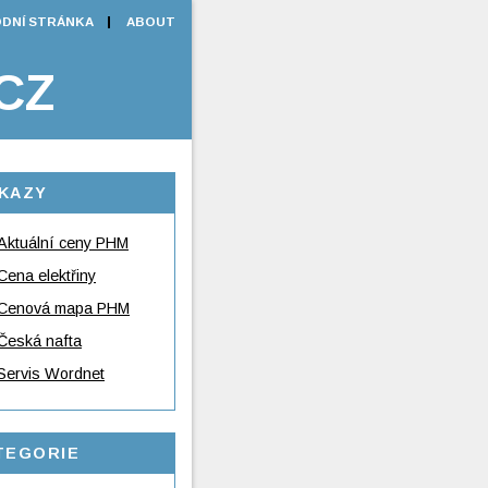
DNÍ STRÁNKA
ABOUT
CZ
KAZY
Aktuální ceny PHM
Cena elektřiny
Cenová mapa PHM
Česká nafta
Servis Wordnet
TEGORIE