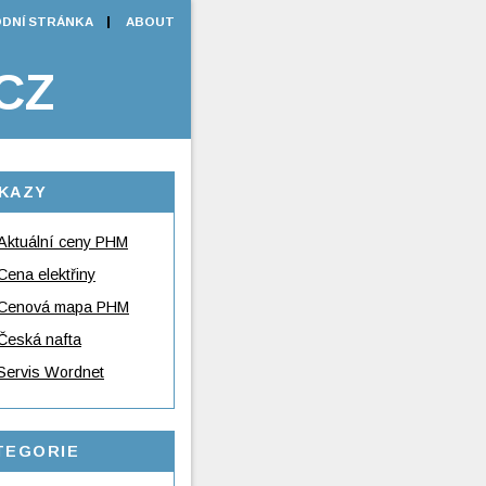
DNÍ STRÁNKA
ABOUT
CZ
KAZY
Aktuální ceny PHM
Cena elektřiny
Cenová mapa PHM
Česká nafta
Servis Wordnet
TEGORIE