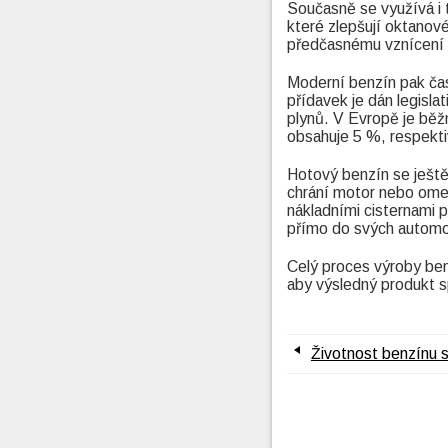
Současně se využívá i 
které zlepšují oktanov
předčasnému vznícení 
Moderní benzín pak čas
přídavek je dán legisla
plynů. V Evropě je bě
obsahuje 5 %, respekti
Hotový benzín se ještě 
chrání motor nebo omezu
nákladními cisternami pu
přímo do svých automo
Celý proces výroby ben
aby výsledný produkt s
Životnost benzínu s