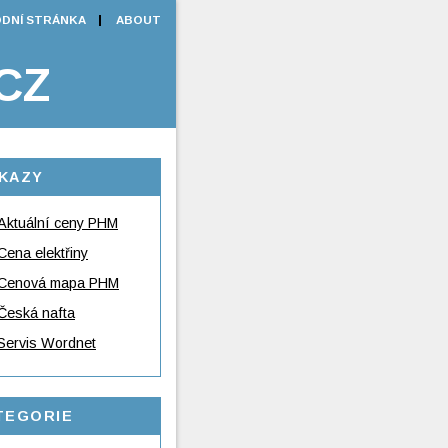
DNÍ STRÁNKA
ABOUT
CZ
KAZY
Aktuální ceny PHM
Cena elektřiny
Cenová mapa PHM
Česká nafta
Servis Wordnet
TEGORIE