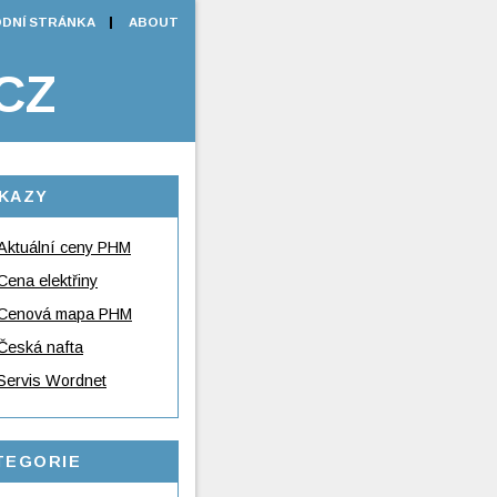
DNÍ STRÁNKA
ABOUT
CZ
KAZY
Aktuální ceny PHM
Cena elektřiny
Cenová mapa PHM
Česká nafta
Servis Wordnet
TEGORIE