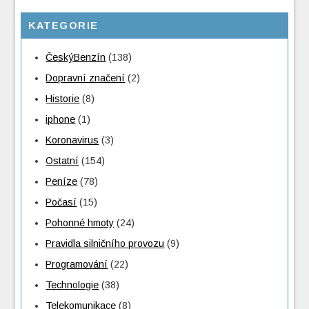
KATEGORIE
ČeskýBenzín
(138)
Dopravní značení
(2)
Historie
(8)
iphone
(1)
Koronavirus
(3)
Ostatní
(154)
Peníze
(78)
Počasí
(15)
Pohonné hmoty
(24)
Pravidla silničního provozu
(9)
Programování
(22)
Technologie
(38)
Telekomunikace
(8)