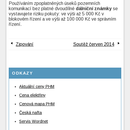
Používáním zpoplatněných úseků pozemních
komunikací bez platné dvoudílné
dálniční známky
se
vystavujete riziku pokuty: ve výši až 5 000 Kč v
blokovém řízení a ve výši až 100 000 Kč ve správním
řízení.
Zipování
Soutěž červen 2014
ODKAZY
Aktuální ceny PHM
Cena elektřiny
Cenová mapa PHM
Česká nafta
Servis Wordnet