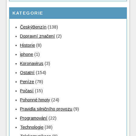
KATEGORIE
ČeskýBenzín
(138)
Dopravní značení
(2)
Historie
(8)
iphone
(1)
Koronavirus
(3)
Ostatní
(154)
Peníze
(78)
Počasí
(15)
Pohonné hmoty
(24)
Pravidla silničního provozu
(9)
Programování
(22)
Technologie
(38)