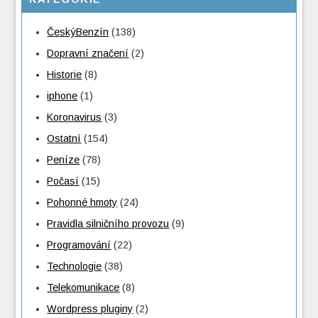
ČeskýBenzín
(138)
Dopravní značení
(2)
Historie
(8)
iphone
(1)
Koronavirus
(3)
Ostatní
(154)
Peníze
(78)
Počasí
(15)
Pohonné hmoty
(24)
Pravidla silničního provozu
(9)
Programování
(22)
Technologie
(38)
Telekomunikace
(8)
Wordpress pluginy
(2)