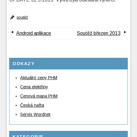
soutěž
Android aplikace
Soutěž březen 2013
ODKAZY
Aktuální ceny PHM
Cena elektřiny
Cenová mapa PHM
Česká nafta
Servis Wordnet
KATEGORIE