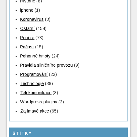
Historie
(8)
iphone
(1)
Koronavirus
(3)
Ostatní
(154)
Peníze
(78)
Počasí
(15)
Pohonné hmoty
(24)
Pravidla silničního provozu
(9)
Programování
(22)
Technologie
(38)
Telekomunikace
(8)
Wordpress pluginy
(2)
Zajímavé akce
(65)
ŠTÍTKY