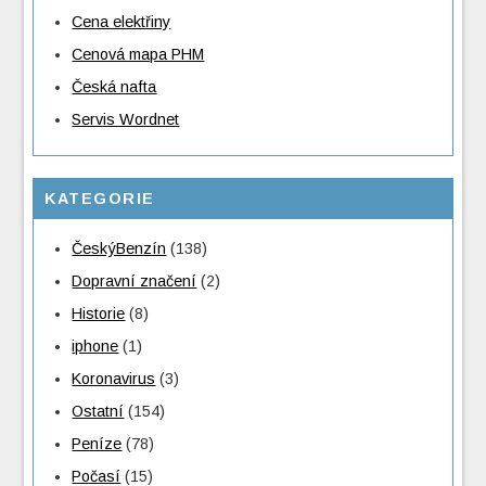
Cena elektřiny
Cenová mapa PHM
Česká nafta
Servis Wordnet
KATEGORIE
ČeskýBenzín
(138)
Dopravní značení
(2)
Historie
(8)
iphone
(1)
Koronavirus
(3)
Ostatní
(154)
Peníze
(78)
Počasí
(15)