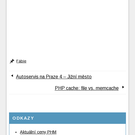
Fábie
Autoservis na Praze 4 – Jižní město
PHP cache: file vs. memcache
ODKAZY
Aktuální ceny PHM