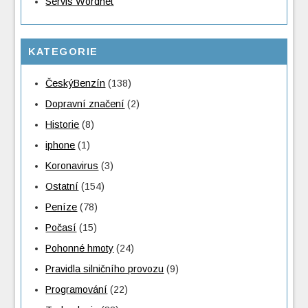
Servis Wordnet
KATEGORIE
ČeskýBenzín
(138)
Dopravní značení
(2)
Historie
(8)
iphone
(1)
Koronavirus
(3)
Ostatní
(154)
Peníze
(78)
Počasí
(15)
Pohonné hmoty
(24)
Pravidla silničního provozu
(9)
Programování
(22)