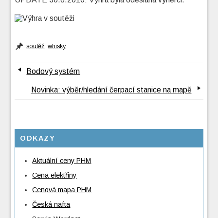
soutěž
,
whisky
Bodový systém
Novinka: výběr/hledání čerpací stanice na mapě
ODKAZY
Aktuální ceny PHM
Cena elektřiny
Cenová mapa PHM
Česká nafta