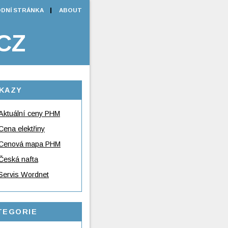
DNÍ STRÁNKA
ABOUT
CZ
KAZY
Aktuální ceny PHM
Cena elektřiny
Cenová mapa PHM
Česká nafta
Servis Wordnet
TEGORIE