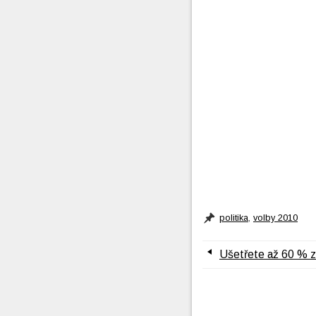
politika
,
volby 2010
Ušetřete až 60 % z