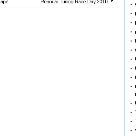
mapě
Renocar Tuning Race Day 2010