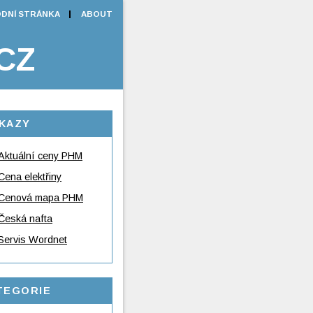
DNÍ STRÁNKA
ABOUT
CZ
KAZY
Aktuální ceny PHM
Cena elektřiny
Cenová mapa PHM
Česká nafta
Servis Wordnet
TEGORIE