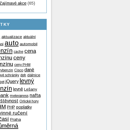
Zajímavé akce
(65)
ÍTKY
aktualizace
aktuální
9
auto
automobil
así
nzín
cena
cache
nzínu
ceny
nzínu
ceny PHM
daně
kybenzin
Cisco
dálnice
ové schránky
dph
levný
jQuery
get
nzín
levně
Lešany
ank
nafta
meteopress
vštěvnost
Orlické hory
HM
PHP
poplatky
vinné ručení
časí
Praha
ůměrná