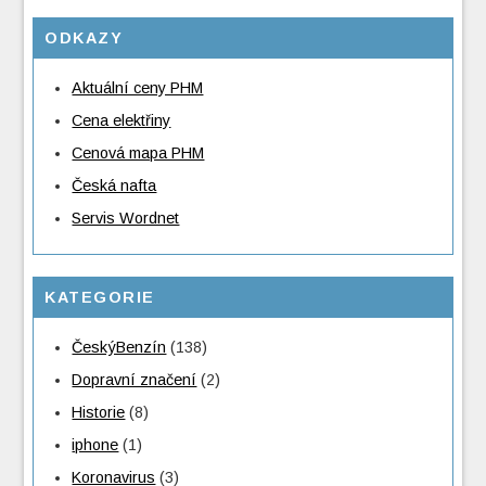
ODKAZY
Aktuální ceny PHM
Cena elektřiny
Cenová mapa PHM
Česká nafta
Servis Wordnet
KATEGORIE
ČeskýBenzín
(138)
Dopravní značení
(2)
Historie
(8)
iphone
(1)
Koronavirus
(3)