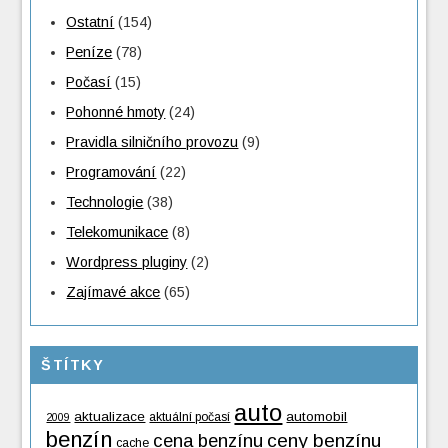
Ostatní
(154)
Peníze
(78)
Počasí
(15)
Pohonné hmoty
(24)
Pravidla silničního provozu
(9)
Programování
(22)
Technologie
(38)
Telekomunikace
(8)
Wordpress pluginy
(2)
Zajímavé akce
(65)
ŠTÍTKY
auto
aktualizace
automobil
aktuální počasí
2009
benzín
cena benzínu
ceny benzínu
cache