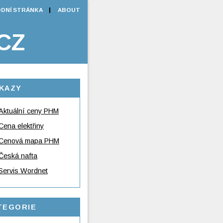
DNÍ STRÁNKA
ABOUT
CZ
KAZY
Aktuální ceny PHM
Cena elektřiny
Cenová mapa PHM
Česká nafta
Servis Wordnet
TEGORIE