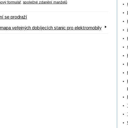
ový formulář
,
společné zdanění manželů
ní se prodraží
mapa veřejných dobíjecích stanic pro elektromobily