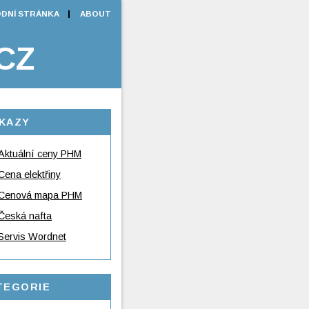
DNÍ STRÁNKA
ABOUT
CZ
KAZY
Aktuální ceny PHM
Cena elektřiny
Cenová mapa PHM
Česká nafta
Servis Wordnet
TEGORIE